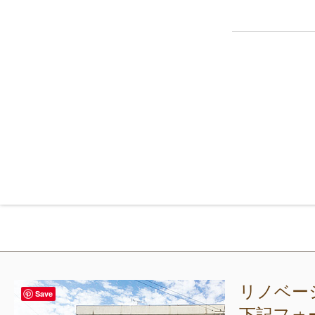
リノベー
Save
下記フォ