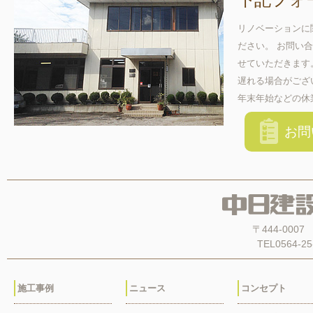
リノベーションに
ださい。 お問い
せていただきます
遅れる場合がござ
年末年始などの休
お問
〒444-00
TEL0564-25
施工事例
ニュース
コンセプト