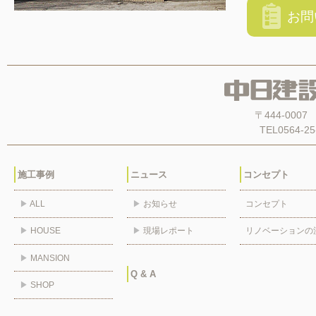
お問
〒444-00
TEL0564-25
施工事例
ニュース
コンセプト
▶
ALL
▶
お知らせ
コンセプト
▶
HOUSE
▶
現場レポート
リノベーションの
▶
MANSION
Q & A
▶
SHOP