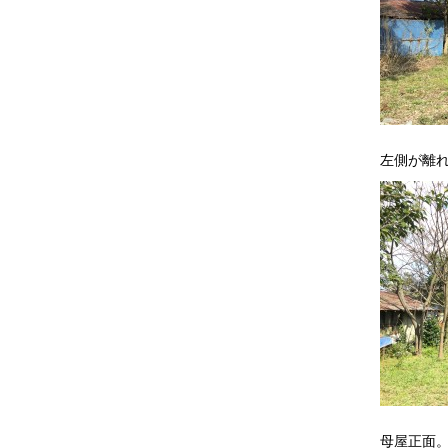
左側が離
母屋正面