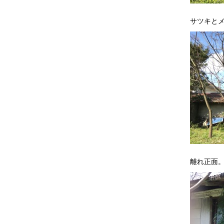
サツキと
離れ正面