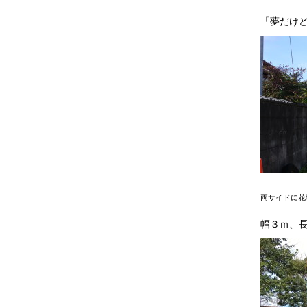
「夢だけ
両サイドに花
幅３ｍ、