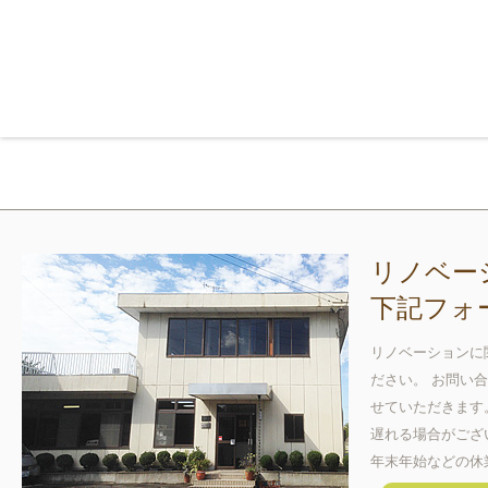
リノベー
下記フォ
リノベーションに
ださい。 お問い
せていただきます
遅れる場合がござ
年末年始などの休