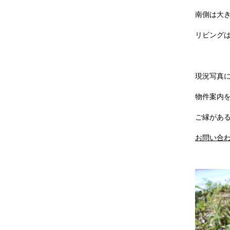
南側は大き
リビングは
現況写真
物件案内
ご縁があ
お問い合