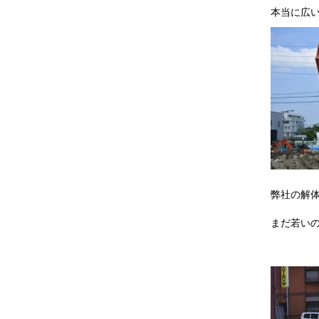
本当に広
弊社の解
まだ若い