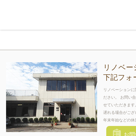
リノベー
下記フォ
リノベーションに
ださい。 お問い
せていただきます
遅れる場合がござ
年末年始などの休
お問