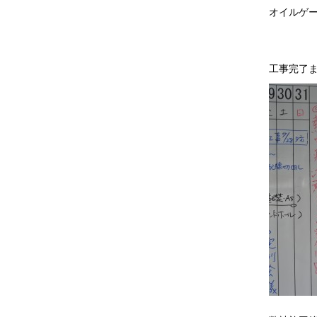
オイルゲ
工事完了ま