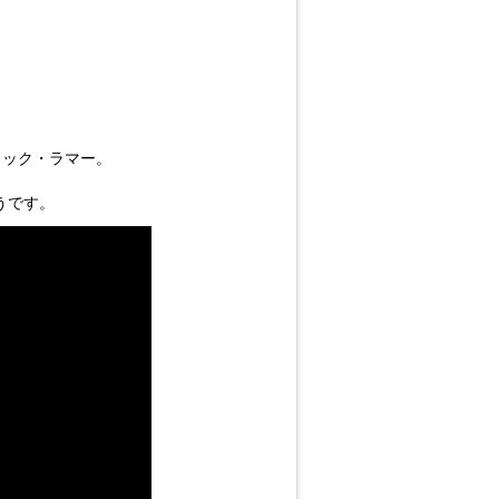
リック・ラマー。
うです。