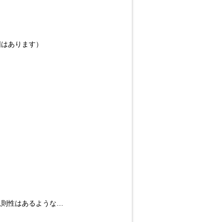
図はあります）
規則性はあるような…