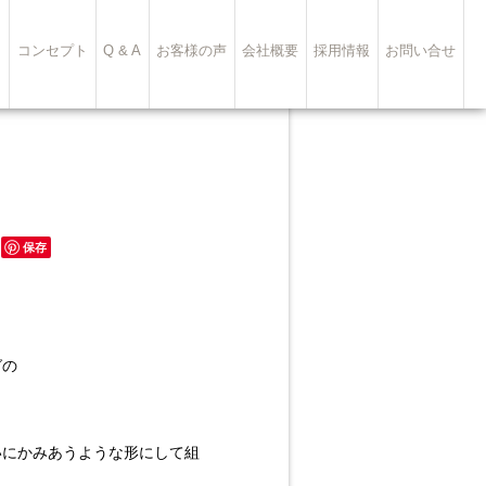
ト
コンセプト
Q & A
お客様の声
会社概要
採用情報
お問い合せ
保存
グの
いにかみあうような形にして組