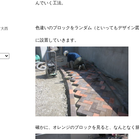
んでいく工法。
色違いのブロックをランダム（といってもデザイン
市大西
に設置していきます。
確かに、オレンジのブロックを見ると、なんとなく