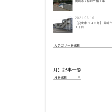
岡崎市Ｙ様邸外構工事
2021.06.16
【貸倉庫 １４５坪】 岡崎
１丁目
月別記事一覧