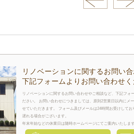
リノベーションに関するお問い合
下記フォームよりお問い合わせく
リノベーションに関するお問い合わせやご相談など、下記フォ
ださい。 お問い合わせにつきましては、原則2営業日以内にメ
せていただきます。 フォーム及びメールは24時間お受けして
遅れる場合がございます。
年末年始などの休業日は随時ホームページにてご案内いたしま