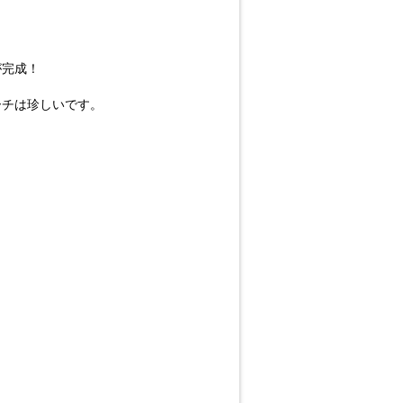
が完成！
ーチは珍しいです。