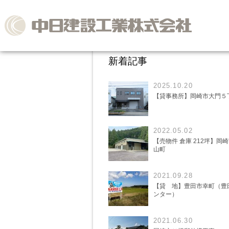
新着記事
2025.10.20
【貸事務所】岡崎市大門５
2022.05.02
【売物件 倉庫 212坪】岡
山町
2021.09.28
【貸 地】豊田市幸町（豊
ンター）
2021.06.30