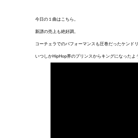
今日の１曲はこちら。
新譜の売上も絶好調。
コーチェラでのパフォーマンスも圧巻だったケンド
いつしかHipHop界のプリンスからキングになったよ