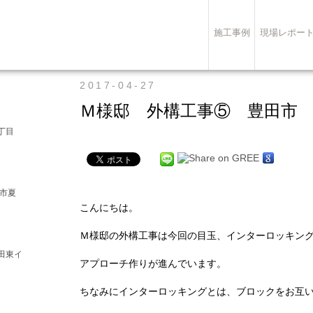
施工事例
現場レポー
2017-04-27
Ｍ様邸 外構工事⑤ 豊田市
丁目
崎市夏
こんにちは。
Ｍ様邸の外構工事は今回の目玉、インターロッキン
田東イ
アプローチ作りが進んでいます。
ちなみにインターロッキングとは、ブロックをお互