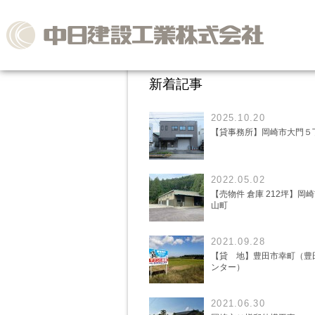
新着記事
2025.10.20
【貸事務所】岡崎市大門５
2022.05.02
【売物件 倉庫 212坪】岡
山町
2021.09.28
【貸 地】豊田市幸町（豊
ンター）
2021.06.30