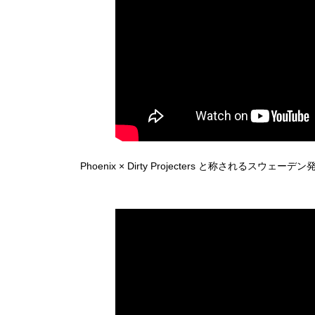
Phoenix × Dirty Projecters と称されるス