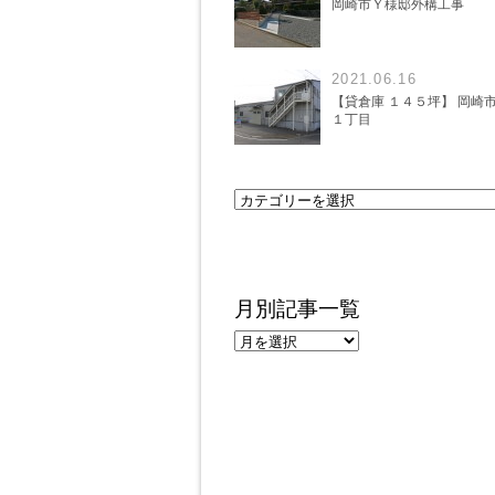
岡崎市Ｙ様邸外構工事
2021.06.16
【貸倉庫 １４５坪】 岡崎
１丁目
月別記事一覧