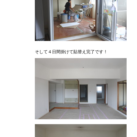
そして４日間掛けて貼替え完了です！