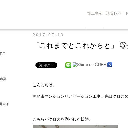
施工事例
現場レポー
2017-07-18
「これまでとこれからと」 ⑤
丁目
崎市夏
こんにちは。
岡崎市マンションリノベーション工事、先日クロス
田東イ
こちらがクロスを剥がした状態。