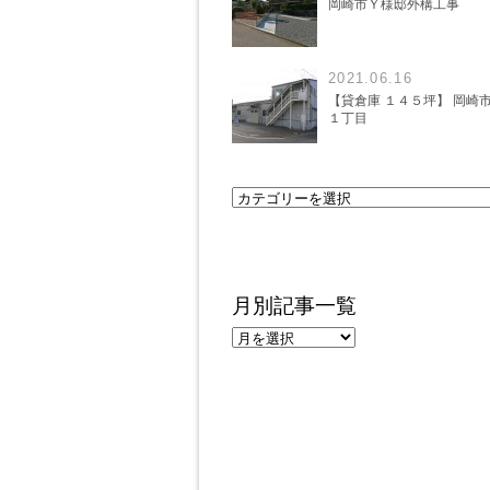
岡崎市Ｙ様邸外構工事
2021.06.16
【貸倉庫 １４５坪】 岡崎
１丁目
月別記事一覧