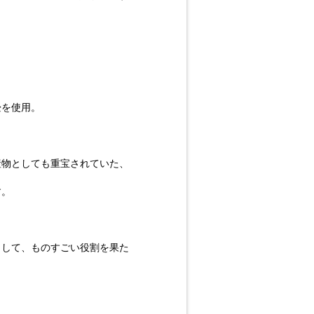
畳を使用。
産物としても重宝されていた、
す。
トとして、ものすごい役割を果た