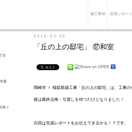
施工事例
現場レポー
2018-03-06
「丘の上の邸宅」 ⑰和室
丁目
崎市夏
岡崎市 Ｉ 様邸新築工事「丘の上の邸宅」は、工事
後は最終点検・引渡しを待つだけとなりました！
田東イ
次回は完成レポートをお伝えできるかも！？です。