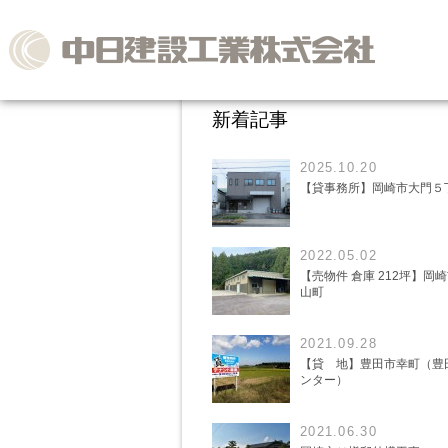
新着記事
2025.10.20
【貸事務所】岡崎市大門５
2022.05.02
【売物件 倉庫 212坪】岡
山町
2021.09.28
【貸 地】豊田市幸町（豊
ンター）
2021.06.30