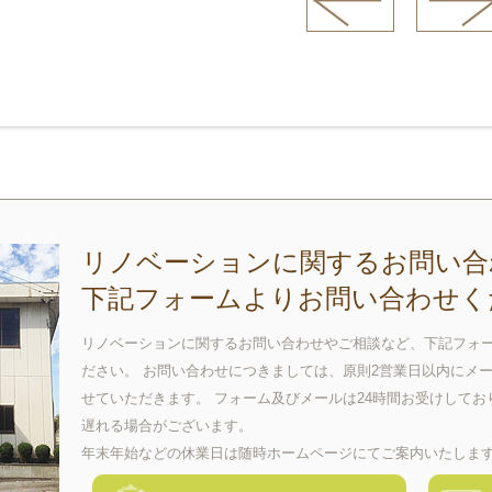
リノベーションに関するお問い合
下記フォームよりお問い合わせく
リノベーションに関するお問い合わせやご相談など、下記フォ
ださい。 お問い合わせにつきましては、原則2営業日以内にメ
せていただきます。 フォーム及びメールは24時間お受けして
遅れる場合がございます。
年末年始などの休業日は随時ホームページにてご案内いたしま