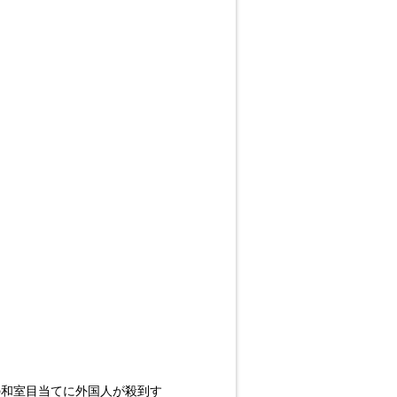
この和室目当てに外国人が殺到す