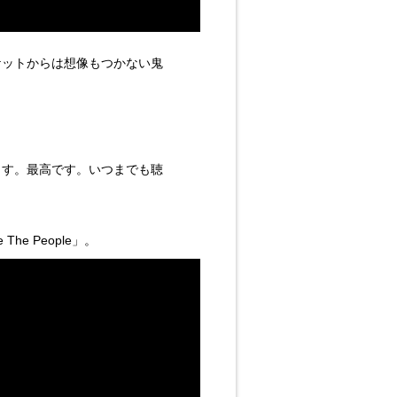
ケットからは想像もつかない鬼
ます。最高です。いつまでも聴
e People」。