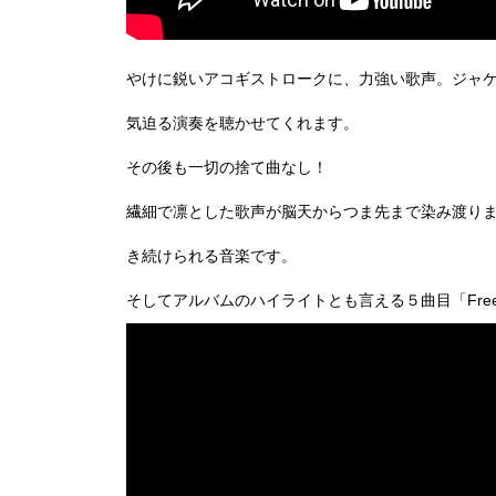
やけに鋭いアコギストロークに、力強い歌声。ジャ
気迫る演奏を聴かせてくれます。
その後も一切の捨て曲なし！
繊細で凛とした歌声が脳天からつま先まで染み渡り
き続けられる音楽です。
そしてアルバムのハイライトとも言える５曲目「Free Th