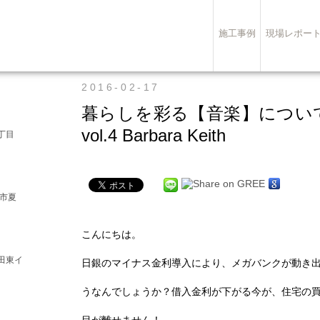
施工事例
現場レポー
2016-02-17
暮らしを彩る【音
vol.4 Barbara Keith
丁目
崎市夏
こんにちは。
田東イ
日銀のマイナス金利導入により、メガバンクが動き
うなんでしょうか？借入金利が下がる今が、住宅の