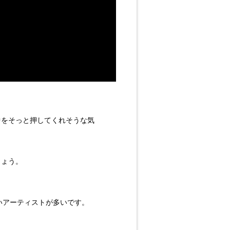
中をそっと押してくれそうな気
しょう。
いアーティストが多いです。