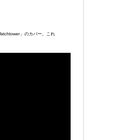
 Watchtower」のカバー。これ