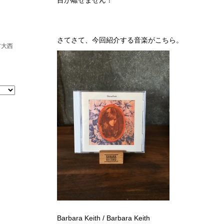
目が離せません！
さてさて、今回紹介する音楽がこちら。
市大西
Barbara Keith / Barbara Keith