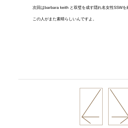
次回はbarbara keith と双璧を成す隠れ名女性SS
この人がまた素晴らしいんですよ。