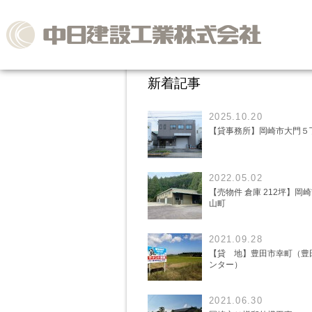
新着記事
2025.10.20
【貸事務所】岡崎市大門５
2022.05.02
【売物件 倉庫 212坪】岡
山町
2021.09.28
【貸 地】豊田市幸町（豊
ンター）
2021.06.30