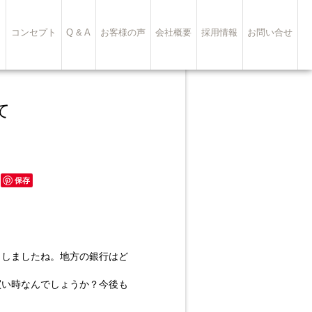
ト
コンセプト
Q & A
お客様の声
会社概要
採用情報
お問い合せ
楽】について
保存
出しましたね。地方の銀行はど
買い時なんでしょうか？今後も