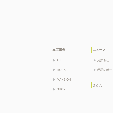
施工事例
ニュース
▶
ALL
▶
お知らせ
▶
HOUSE
▶
現場レポー
▶
MANSION
Q & A
▶
SHOP