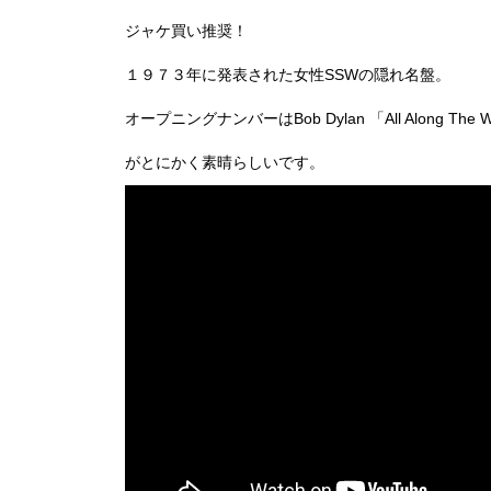
ジャケ買い推奨！
１９７３年に発表された女性SSWの隠れ名盤。
オープニングナンバーはBob Dylan 「All Along The
がとにかく素晴らしいです。