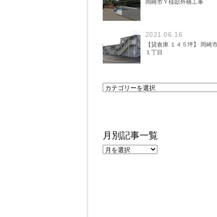
岡崎市Ｙ様邸外構工事
2021.06.16
【貸倉庫 １４５坪】 岡崎
１丁目
月別記事一覧