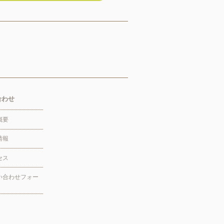
合わせ
概要
情報
セス
い合わせフォー