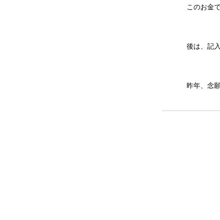
このお金
後は、記
昨年、念