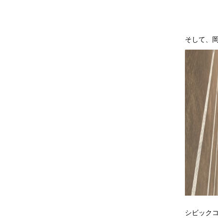
そして、岡
シビック