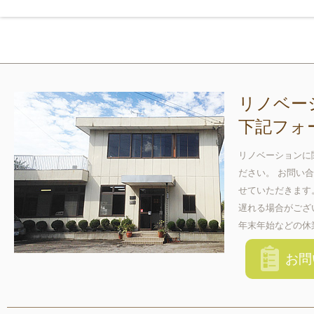
リノベー
下記フォ
リノベーションに
ださい。 お問い
せていただきます
遅れる場合がござ
年末年始などの休
お問