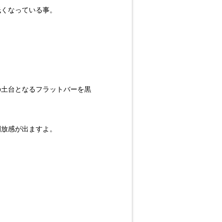
低くなっている事。
の土台となるフラットバーを黒
開放感が出ますよ。