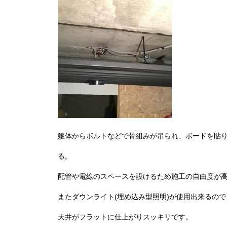
躯体からボルトなどで骨組みが吊られ、ボードを貼
る。
配管や電線のスペースを設けるため施工の自由度が
またダウンライト(埋め込み型照明)が使用出来るので
天井がフラットに仕上がりスッキリです。