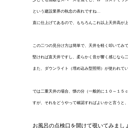
という建設業界の執念の表れですね…
直に仕上げてあるので、もちろんこれ以上天井高が
この二つの見分け方は簡単で、天井を軽く叩いてみ
堅ければ直天井ですし、柔らかく音が響く感じなら
また、ダウンライト（埋め込み型照明）が使われて
では二重天井の場合、懐の分（一般的に１０～１５
すが、それをどうやって確認すればよいかと言うと
お風呂の点検口を開けて覗いてみまし