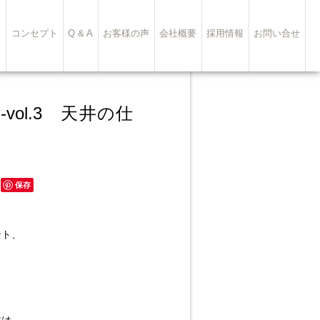
ト
コンセプト
Q & A
お客様の声
会社概要
採用情報
お問い合せ
ol.3 天井の仕
保存
ント、