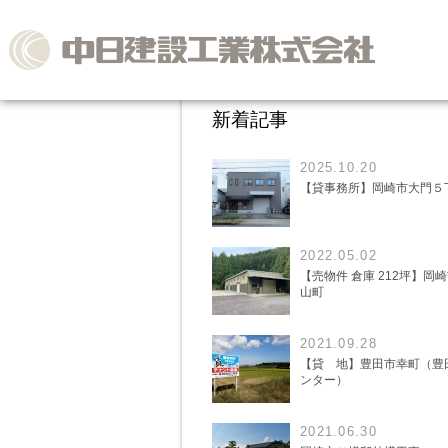
新着記事
2025.10.20
【貸事務所】岡崎市大門５
2022.05.02
【売物件 倉庫 212坪】岡
山町
2021.09.28
【貸 地】豊田市幸町（豊
ンター）
2021.06.30