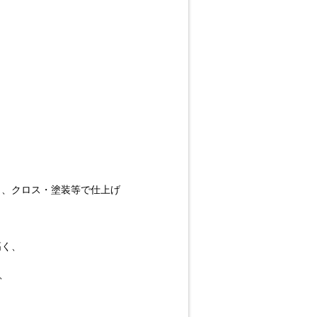
り、クロス・塗装等で仕上げ
高く、
、