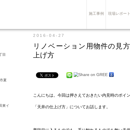
施工事例
現場レポー
2016-04-27
リノベーション用物件の見方-v
上げ方
丁目
崎市夏
こんにちは。今回は押さえておきたい内見時のポイ
田東イ
「天井の仕上げ方」についてお話します。