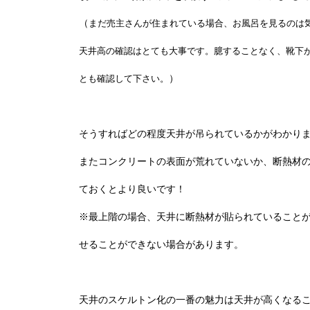
（
まだ売主さんが住まれている場合、お風呂を見るのは
天井高の確認はとても大事です。臆することなく、靴下
とも確認して下さい。
）
そうすればどの程度天井が吊られているかがわかり
またコンクリートの表面が荒れていないか、断熱材
ておくとより良いです！
※最上階の場合、天井に断熱材が貼られていること
せることができない場合があります。
天井のスケルトン化の一番の魅力は天井が高くなる