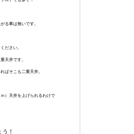
上がる事は無いです。
てください。
二重天井です。
いればそこも二重天井。
ｃｍ）天井を上げられるわけで
、
ょう！