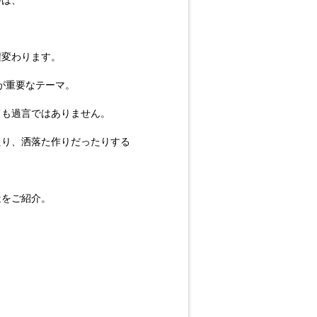
井は、
程変わります。
が重要なテーマ。
ても過言ではありません。
たり、洒落た作りだったりする
造をご紹介。