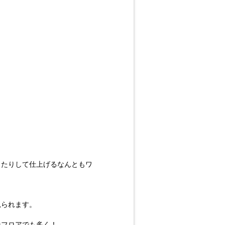
ったりして仕上げるなんともワ
見られます。
ンフロアでも多く！