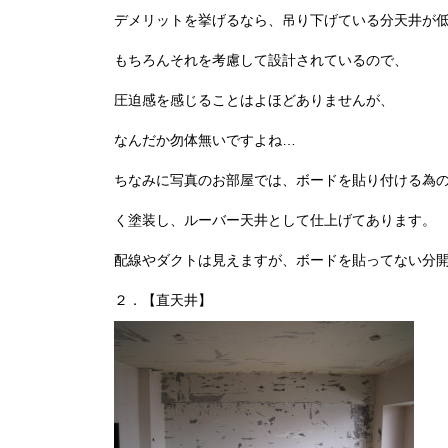
デメリットを挙げるなら、吊り下げている分天井が
もちろんそれを考慮して設計されているので、
圧迫感を感じることはよほどありませんが、
なんだか勿体無いですよね…
ちなみに写真のお部屋では、ボードを貼り付ける為
く塗装し、ルーバー天井として仕上げてあります。
配線やダクトは見えますが、ボードを貼ってない分
２．【直天井】