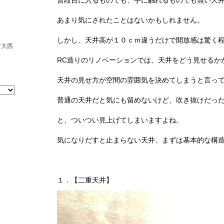
普段目に入るものでも、手に触れるものでも無い天
あまり気にされたことはないかもしれません。
しかし、天井高が１０ｃｍ違うだけで開放感は驚く
市大西
RC造りのリノベーションでは、天井をどう見せるか
天井の見せ方が空間の雰囲気を決めてしまうと言っ
普通の天井だと気にも留めないけど、吹き抜けだっ
と、ついつい見上げてしまいますよね。
気になりだすと止まらない天井、まずは基本的な構
１．【二重天井】