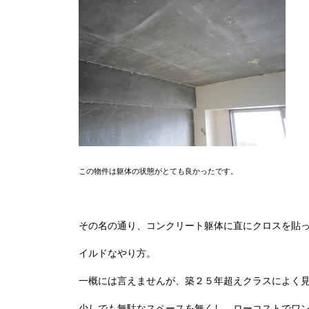
この物件は躯体の状態がとても良かったです。
その名の通り、コンクリート躯体に直にクロスを貼
イルドなやり方。
一概には言えませんが、築２５年超えクラスによく
少しでも無駄なスペースを無くし、ローコストでワ