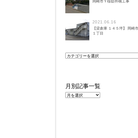
岡崎市Ｙ様邸外構工事
2021.06.16
【貸倉庫 １４５坪】 岡崎
１丁目
月別記事一覧