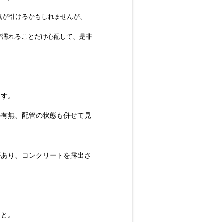
気が引けるかもしれませんが、
が濡れることだけ心配して、是非
ます。
の有無、配管の状態も併せて見
があり、コンクリートを露出さ
こと。