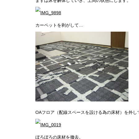
まずは床を解体していき、土間の状態にします。
カーペットを剥がして…
OAフロア（配線スペースを設ける為の床材）を外し
ぼろぼろの床材を撤去。