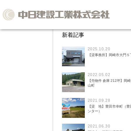
新着記事
2025.10.20
【貸事務所】岡崎市大門５
2022.05.02
【売物件 倉庫 212坪】岡
山町
2021.09.28
【貸 地】豊田市幸町（豊
ンター）
2021.06.30