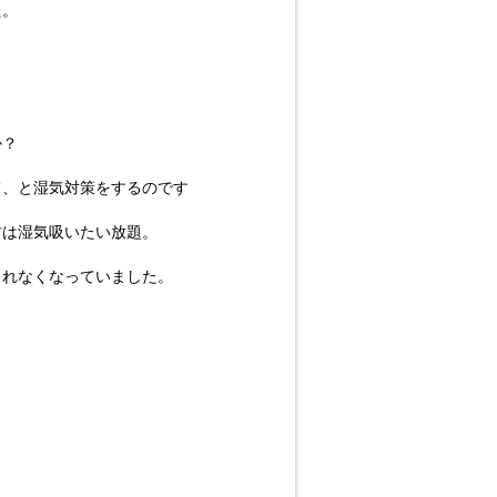
た。
か？
て、と湿気対策をするのです
材は湿気吸いたい放題。
られなくなっていました。