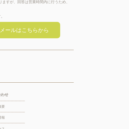
おりますが、回答は営業時間内に行うため、
す。
メールはこちらから
合わせ
概要
情報
セス