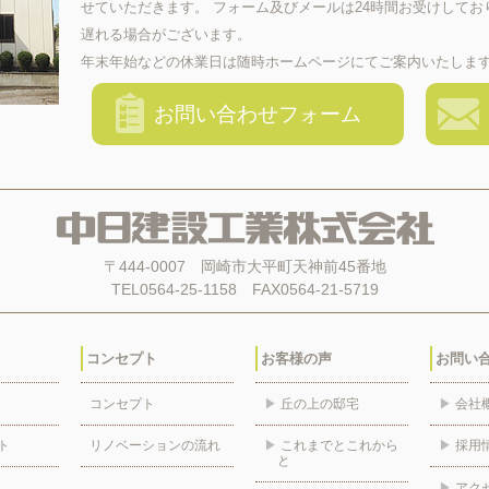
せていただきます。 フォーム及びメールは24時間お受けして
遅れる場合がございます。
年末年始などの休業日は随時ホームページにてご案内いたしま
お問い合わせフォーム
〒444-0007 岡崎市大平町天神前45番地
TEL0564-25-1158 FAX0564-21-5719
コンセプト
お客様の声
お問い
コンセプト
▶
丘の上の邸宅
▶
会社
ト
リノベーションの流れ
▶
これまでとこれから
▶
採用
と
▶
アク