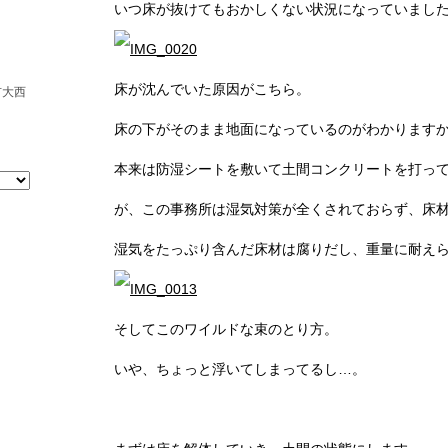
いつ床が抜けてもおかしくない状況になっていまし
床が沈んでいた原因がこちら。
市大西
床の下がそのまま地面になっているのがわかります
本来は防湿シートを敷いて土間コンクリートを打っ
が、この事務所は湿気対策が全くされておらず、床
湿気をたっぷり含んだ床材は腐りだし、重量に耐え
そしてこのワイルドな束のとり方。
いや、ちょっと浮いてしまってるし…。