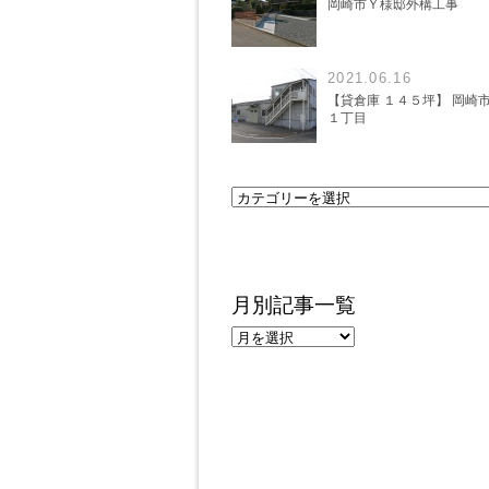
岡崎市Ｙ様邸外構工事
2021.06.16
【貸倉庫 １４５坪】 岡崎
１丁目
月別記事一覧