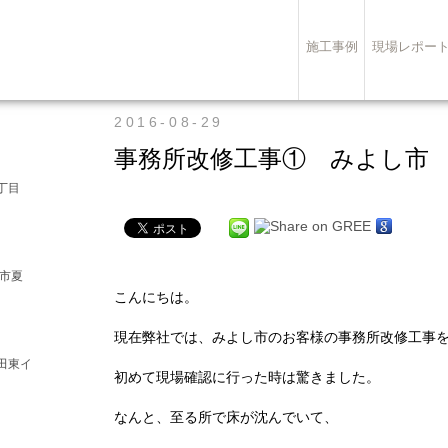
施工事例
現場レポー
2016-08-29
事務所改修工事① みよし市
丁目
崎市夏
こんにちは。
現在弊社では、みよし市のお客様の事務所改修工事
田東イ
初めて現場確認に行った時は驚きました。
なんと、至る所で床が沈んでいて、