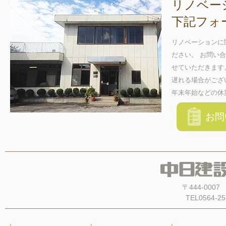
リノベー
下記フォ
リノベーションに
ださい。 お問い
せていただきます
遅れる場合がござ
年末年始などの休
お問
〒444-00
TEL0564-25