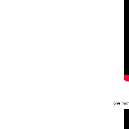
「one mo