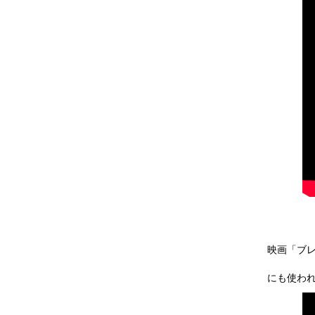
映画「ブ
にも使わ