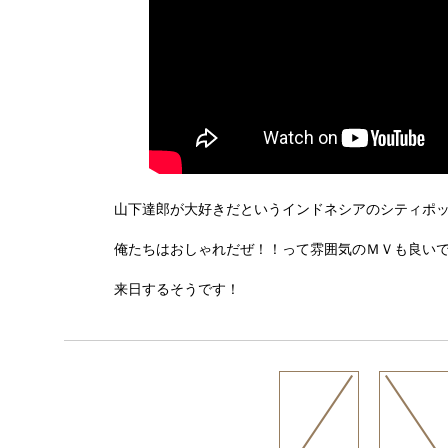
山下達郎が大好きだというインドネシアのシティポップバ
俺たちはおしゃれだぜ！！って雰囲気のＭＶも良い
来日するそうです！