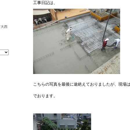
工事日記は、
市大西
こちらの写真を最後に途絶えておりましたが、現場
でおります。