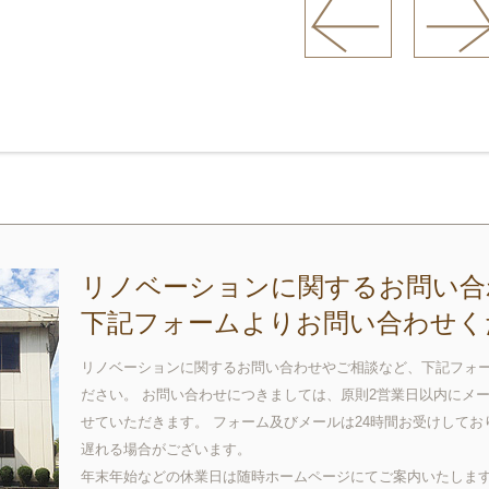
リノベーションに関するお問い合
下記フォームよりお問い合わせく
リノベーションに関するお問い合わせやご相談など、下記フォ
ださい。 お問い合わせにつきましては、原則2営業日以内にメ
せていただきます。 フォーム及びメールは24時間お受けして
遅れる場合がございます。
年末年始などの休業日は随時ホームページにてご案内いたしま