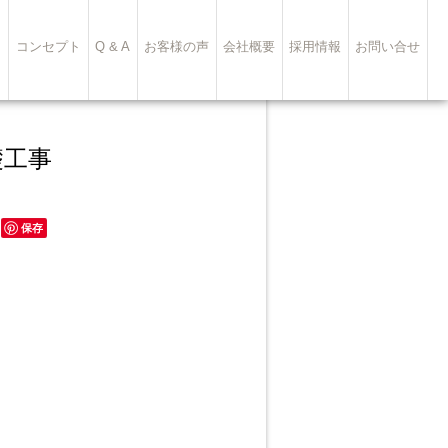
ト
コンセプト
Q & A
お客様の声
会社概要
採用情報
お問い合せ
礎工事
保存