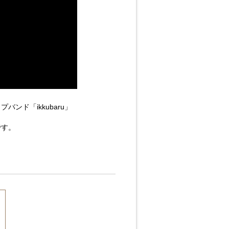
ンド「ikkubaru」
です。