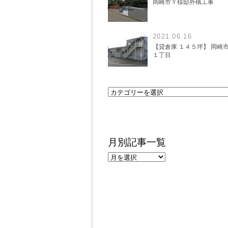
岡崎市Ｙ様邸外構工事
2021.06.16
【貸倉庫 １４５坪】 岡崎
１丁目
月別記事一覧