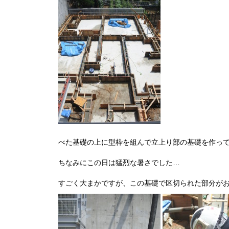
べた基礎の上に型枠を組んで立上り部の基礎を作っ
ちなみにこの日は猛烈な暑さでした…
すごく大まかですが、この基礎で区切られた部分が