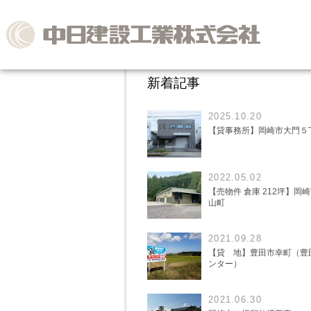
新着記事
2025.10.20
【貸事務所】岡崎市大門５
2022.05.02
【売物件 倉庫 212坪】岡
山町
2021.09.28
【貸 地】豊田市幸町（豊
ンター）
2021.06.30