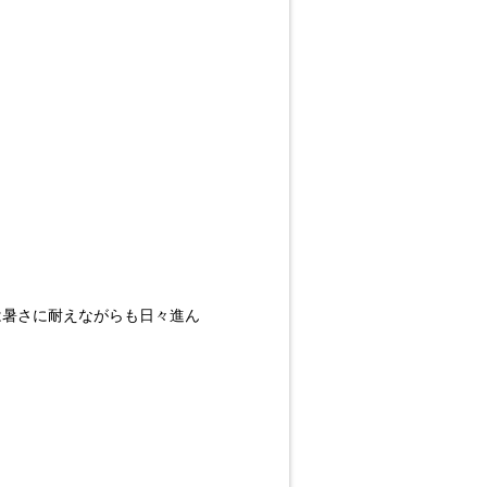
は暑さに耐えながらも日々進ん