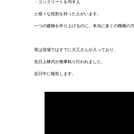
・コンクリートを均す人
と様々な役割を持った人がいます。
一つの建物を作り上げるのに、本当に多くの職種の
実は現場ではすでに大工さんが入っており、
先日上棟式が無事執り行われました。
近日中に報告します。