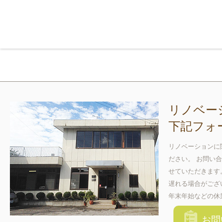
リノベー
下記フォ
リノベーションに
ださい。 お問い
せていただきます
遅れる場合がござ
年末年始などの休
お問