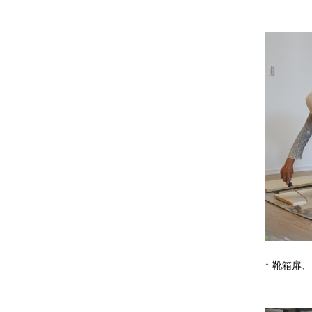
↑ 靴箱扉