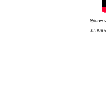
近年のＷ
また素晴