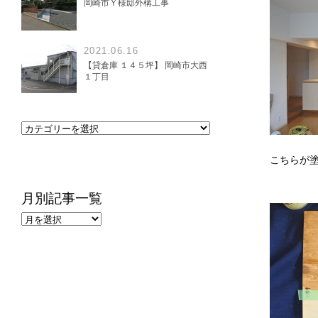
岡崎市Ｙ様邸外構工事
2021.06.16
【貸倉庫 １４５坪】 岡崎市大西
１丁目
こちらが
月別記事一覧