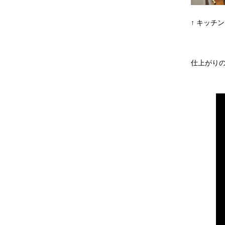
↑ キッチ
仕上がり