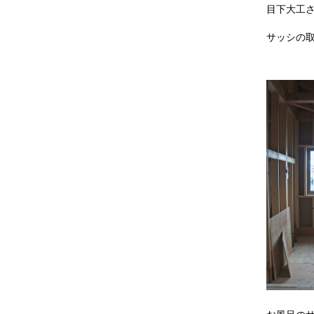
目下大工
サッシの