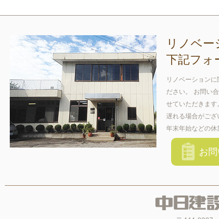
リノベー
下記フォ
リノベーションに
ださい。 お問い
せていただきます
遅れる場合がござ
年末年始などの休
お問