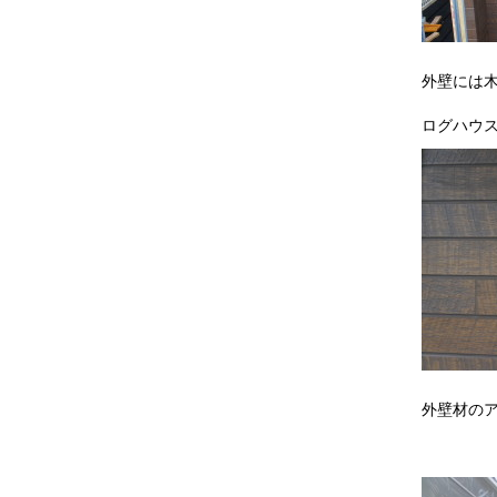
外壁には
ログハウ
外壁材の