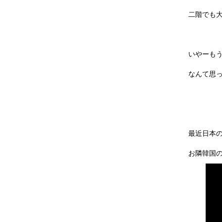
二階でも
いやーも
なんて思
最近日本
お隣韓国