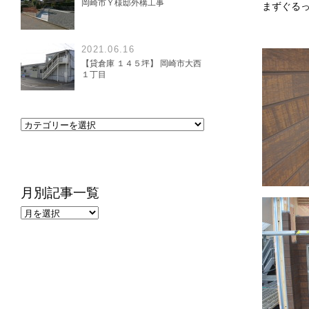
岡崎市Ｙ様邸外構工事
まずぐる
2021.06.16
【貸倉庫 １４５坪】 岡崎市大西
１丁目
月別記事一覧