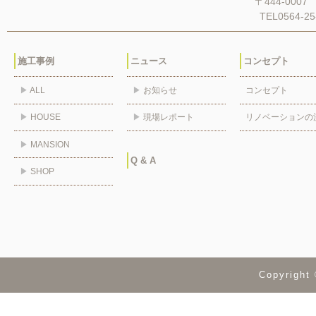
〒444-00
TEL0564-25
施工事例
ニュース
コンセプト
▶
ALL
▶
お知らせ
コンセプト
▶
HOUSE
▶
現場レポート
リノベーションの
▶
MANSION
Q & A
▶
SHOP
Copyrig