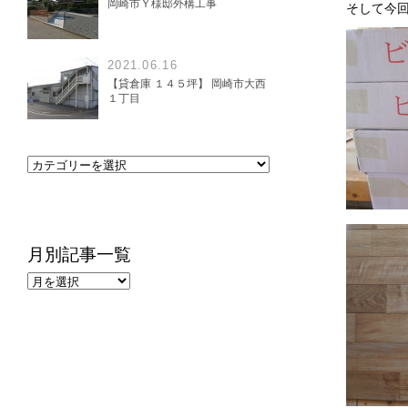
岡崎市Ｙ様邸外構工事
そして今
2021.06.16
【貸倉庫 １４５坪】 岡崎市大西
１丁目
月別記事一覧