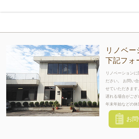
リノベー
下記フォ
リノベーションに
ださい。 お問い
せていただきます
遅れる場合がござ
年末年始などの休
お問