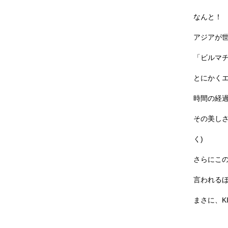
なんと！
アジアが
「ビルマチ
とにかく
時間の経
その美しさ
く)
さらにこ
言われる
まさに、KIN