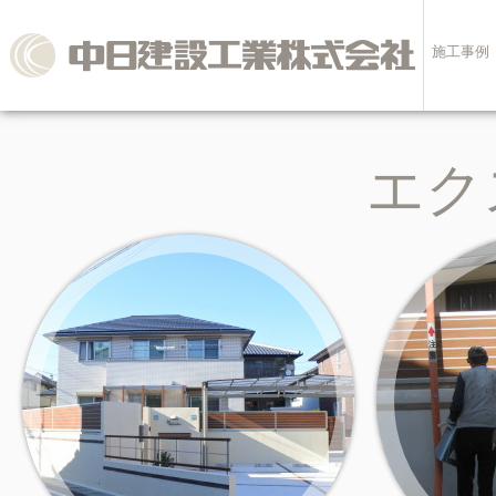
施工事例
エク