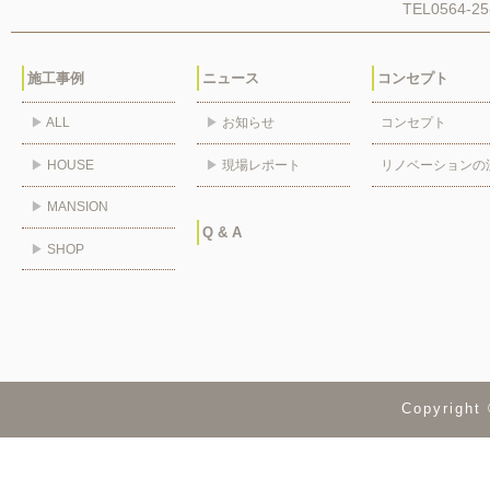
TEL0564-25
施工事例
ニュース
コンセプト
▶
ALL
▶
お知らせ
コンセプト
▶
HOUSE
▶
現場レポート
リノベーションの
▶
MANSION
Q & A
▶
SHOP
Copyrig